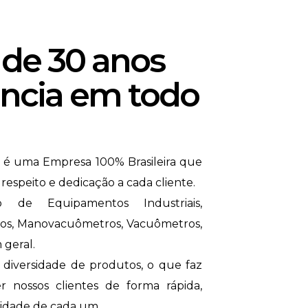
de 30 anos
ência em todo
 é uma Empresa 100% Brasileira que
espeito e dedicação a cada cliente.
 de Equipamentos Industriais,
s, Manovacuômetros, Vacuômetros,
 geral.
iversidade de produtos, o que faz
nossos clientes de forma rápida,
sidade de cada um.