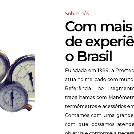
Sobre nós
Com mais 
de experi
o Brasil
Fundada em 1989, a Prostec
atua no mercado com muito r
Referência no segmento
trabalhamos com Manômetro
termômetros e acessórios em
Contamos com uma grande d
com que possamos atender 
objetiva e conforme a neces