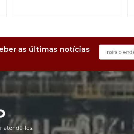
eber as últimas notícias
o
 atendê-los.