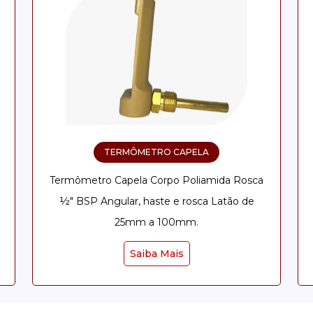
TERMÔMETRO CAPELA
Termômetro Capela Corpo Poliamida Rosca
½" BSP Angular, haste e rosca Latão de
25mm a 100mm.
Saiba Mais