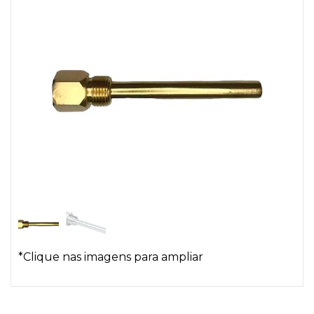
*Clique nas imagens para ampliar