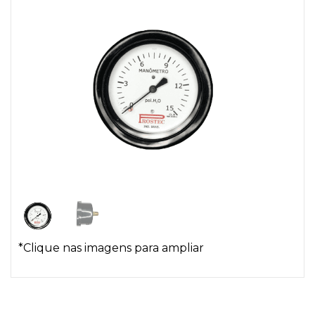
*Clique nas imagens para ampliar