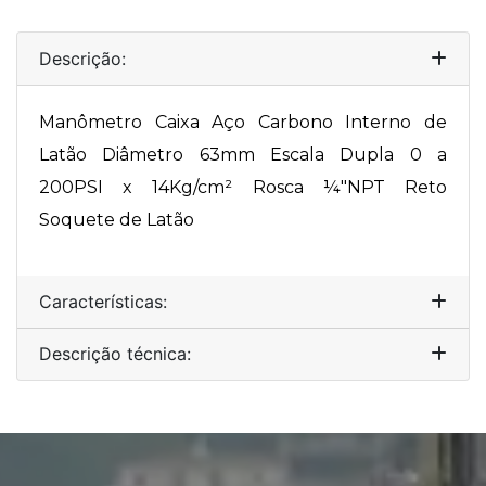
Descrição:
Manômetro Caixa Aço Carbono Interno de
Latão Diâmetro 63mm Escala Dupla 0 a
200PSI x 14Kg/cm² Rosca ¼"NPT Reto
Soquete de Latão
Características:
Descrição técnica: