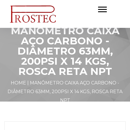
MANÔMETRO CAIXA
AÇO CARBONO -
DIÂMETRO 63MM,
200PSI X 14 KGS,
ROSCA RETA NPT
HOME
|
MANÔMETRO CAIXA AÇO CARBONO -
DIÂMETRO 63MM, 200PSI X 14 KGS, ROSCA RETA
NPT