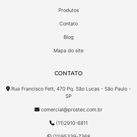
Produtos
Contato
Blog
Mapa do site
CONTATO
Rua Francisco Fett, 470 Pq. São Lucas - São Paulo -
SP
comercial@prostec.com.br
(11)2910-6811
(11)95339-7368