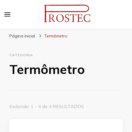
Prostec
Blog | Prostec – tudo o que você precisa saber
Página inicial
Termômetro
CATEGORIA
Termômetro
Exibindo: 1 - 4 de 4 RESULTADOS