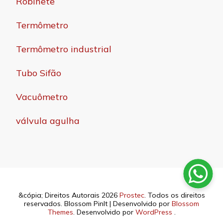
Robinete
Termômetro
Termômetro industrial
Tubo Sifão
Vacuômetro
válvula agulha
&cópia; Direitos Autorais 2026
Prostec
. Todos os direitos
reservados.
Blossom PinIt | Desenvolvido por
Blossom
Themes
. Desenvolvido por
WordPress
.