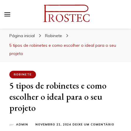
Prostec
Blog | Prostec – tudo o que você precisa saber
Página inicial
Robinete
5 tipos de robinetes e como escolher o ideal para o seu
projeto
ROBINETE
5 tipos de robinetes e como
escolher o ideal para o seu
projeto
EM
por
ADMIN
NOVEMBRO 21, 2024
DEIXE UM COMENTÁRIO
5