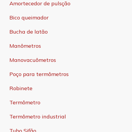
Amortecedor de pulsção
Bico queimador
Bucha de latão
Manômetros
Manovacuômetros
Poço para termômetros
Robinete
Termômetro
Termômetro industrial
Tubo Sifão