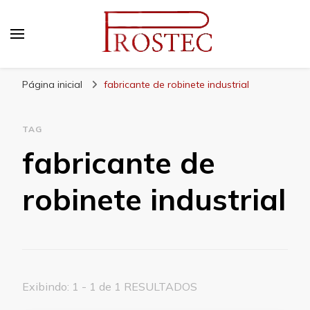
Prostec
Blog | Prostec – tudo o que você precisa saber
Página inicial
fabricante de robinete industrial
TAG
fabricante de
robinete industrial
Exibindo: 1 - 1 de 1 RESULTADOS