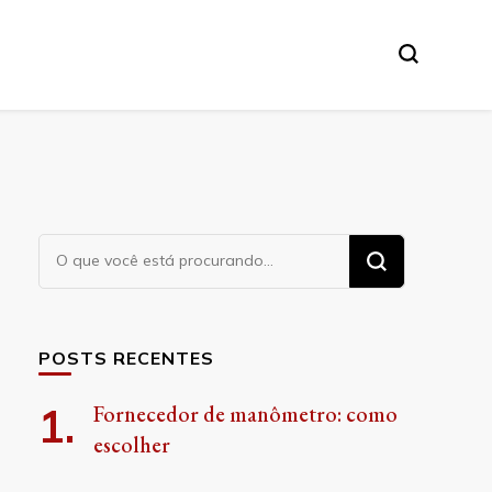
Procurando
algo?
POSTS RECENTES
Fornecedor de manômetro: como
escolher