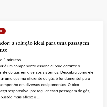
OR
dor: a solução ideal para uma passagem
ente
ra
3
minutos
or é um componente essencial para garantir a
ente do gás em diversos sistemas. Descubra como ele
ntir uma queima eficiente do gás é fundamental para
esempenho em diversos equipamentos. O bico
peça responsável por regular essa passagem de gás,
bustão mais eficaz e …