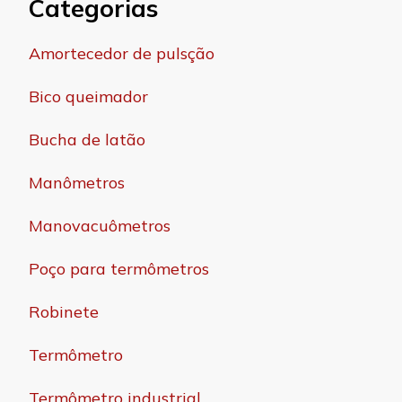
Categorias
Amortecedor de pulsção
Bico queimador
Bucha de latão
Manômetros
Manovacuômetros
Poço para termômetros
Robinete
Termômetro
Termômetro industrial