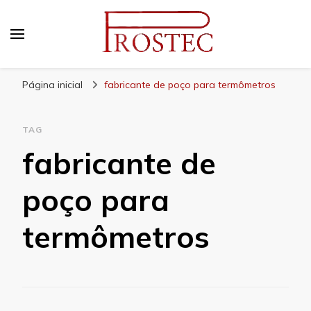
Prostec
Blog | Prostec – tudo o que você precisa saber
Página inicial
fabricante de poço para termômetros
TAG
fabricante de
poço para
termômetros