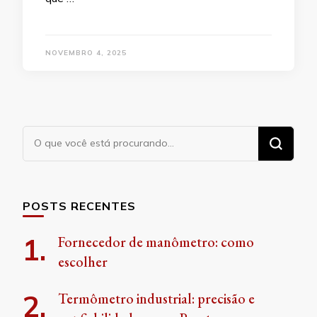
NOVEMBRO 4, 2025
Procurando
algo?
POSTS RECENTES
Fornecedor de manômetro: como
escolher
Termômetro industrial: precisão e