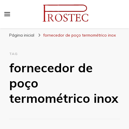
Prostec
Blog | Prostec – tudo o que você precisa saber
Página inicial
fornecedor de poço termométrico inox
TAG
fornecedor de
poço
termométrico inox