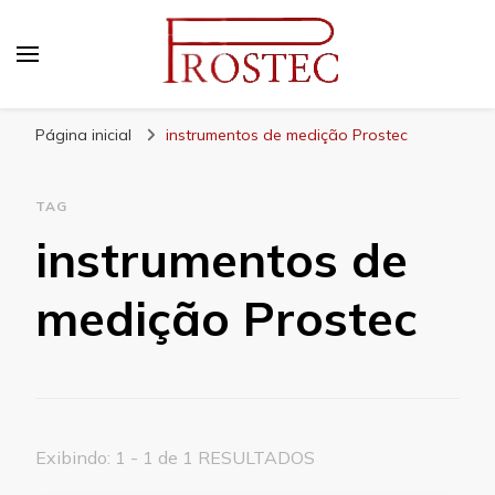
Prostec
Blog | Prostec – tudo o que você precisa saber
Página inicial
instrumentos de medição Prostec
TAG
instrumentos de
medição Prostec
Exibindo: 1 - 1 de 1 RESULTADOS