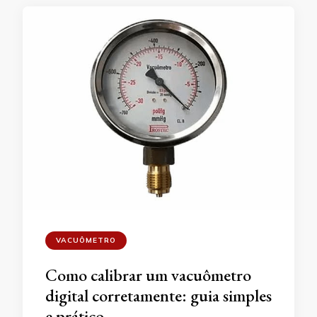
VACUÔMETRO
Como calibrar um vacuômetro
digital corretamente: guia simples
e prático