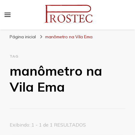
Prostec
Blog | Prostec – tudo o que você precisa saber
Página inicial
manômetro na Vila Ema
TAG
manômetro na
Vila Ema
Exibindo: 1 - 1 de 1 RESULTADOS