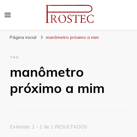
Prostec
Blog | Prostec – tudo o que você precisa saber
Página inicial
manômetro próximo a mim
TAG
manômetro
próximo a mim
Exibindo: 1 - 1 de 1 RESULTADOS