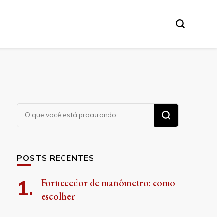
Procurando
algo?
POSTS RECENTES
Fornecedor de manômetro: como
escolher