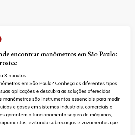
nde encontrar manômetros em São Paulo:
rostec
ra
3
minutos
ômetros em São Paulo? Conheça os diferentes tipos
suas aplicações e descubra as soluções oferecidas
Os manômetros são instrumentos essenciais para medir
quidos e gases em sistemas industriais, comerciais e
Eles garantem o funcionamento seguro de máquinas,
quipamentos, evitando sobrecargas e vazamentos que