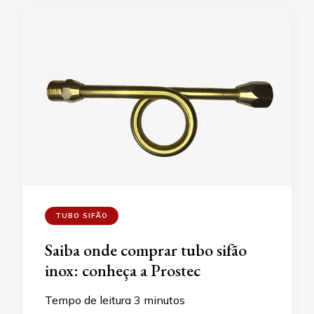
TUBO SIFÃO
Saiba onde comprar tubo sifão
inox: conheça a Prostec
Tempo de leitura
3
minutos