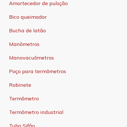
Amortecedor de pulsção
Bico queimador
Bucha de latão
Manômetros
Manovacuômetros
Poço para termômetros
Robinete
Termômetro
Termômetro industrial
Tubo Sifão