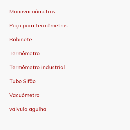
Manovacuômetros
Poço para termômetros
Robinete
Termômetro
Termômetro industrial
Tubo Sifão
Vacuômetro
válvula agulha