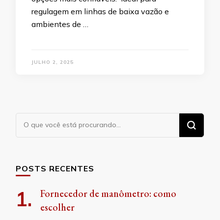
regulagem em linhas de baixa vazão e
ambientes de …
JULHO 2, 2025
Procurando
algo?
POSTS RECENTES
Fornecedor de manômetro: como
escolher