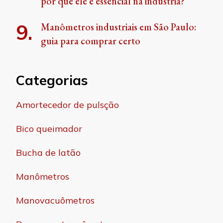
por que ele é essencial na indústria?
Manômetros industriais em São Paulo:
guia para comprar certo
Categorias
Amortecedor de pulsção
Bico queimador
Bucha de latão
Manômetros
Manovacuômetros