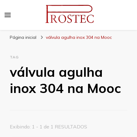
Prostec
Blog | Prostec – tudo o que você precisa saber
Página inicial
válvula agulha inox 304 na Mooc
TAG
válvula agulha
inox 304 na Mooc
Exibindo: 1 - 1 de 1 RESULTADOS