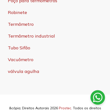
Poço para termômetros
Robinete
Termômetro
Termômetro industrial
Tubo Sifão
Vacuômetro
válvula agulha
&cópia; Direitos Autorais 2026
Prostec
. Todos os direitos