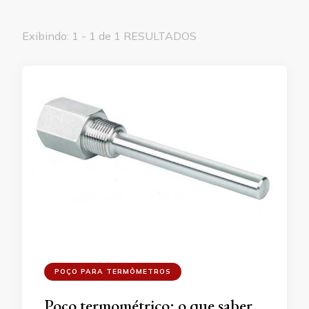
Exibindo: 1 - 1 de 1 RESULTADOS
POÇO PARA TERMÔMETROS
Poço termométrico: o que saber