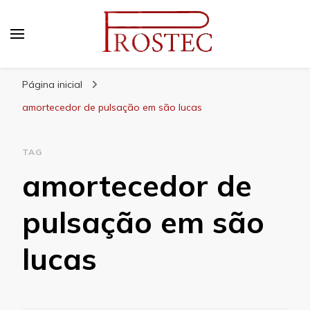
Prostec
Blog | Prostec – tudo o que você precisa saber
Página inicial
amortecedor de pulsação em são lucas
TAG
amortecedor de
pulsação em são
lucas