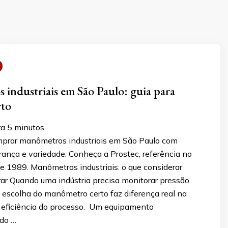
industriais em São Paulo: guia para
rto
ra
5
minutos
prar manômetros industriais em São Paulo com
rança e variedade. Conheça a Prostec, referência no
 1989. Manômetros industriais: o que considerar
ar Quando uma indústria precisa monitorar pressão
 escolha do manômetro certo faz diferença real na
 eficiência do processo. Um equipamento
do …