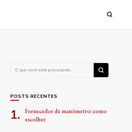
Procurando
algo?
POSTS RECENTES
Fornecedor de manômetro: como
escolher