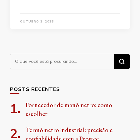
OUTUBRO 2, 2025
Procurando
algo?
POSTS RECENTES
Fornecedor de manômetro: como
escolher
Termômetro industrial: precisão e
confiabilidade com a Prostec