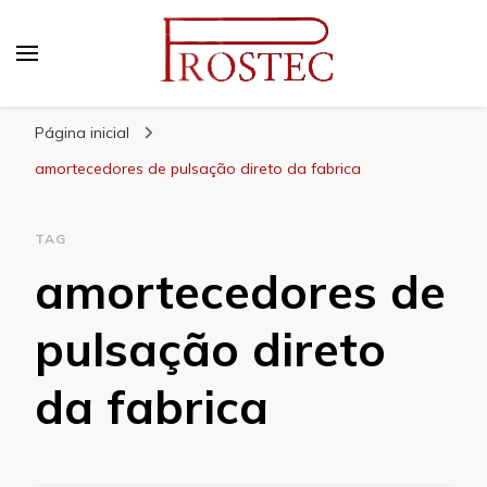
Prostec
Blog | Prostec – tudo o que você precisa saber
Página inicial
amortecedores de pulsação direto da fabrica
TAG
amortecedores de
pulsação direto
da fabrica