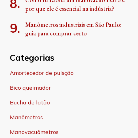
Como funciona um manovacuômetro e
por que ele é essencial na indústria?
Manômetros industriais em São Paulo:
guia para comprar certo
Categorias
Amortecedor de pulsção
Bico queimador
Bucha de latão
Manômetros
Manovacuômetros