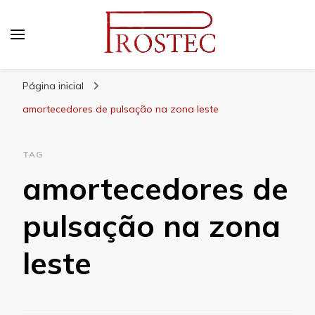
Prostec
Blog | Prostec – tudo o que você precisa saber
Página inicial
amortecedores de pulsação na zona leste
TAG
amortecedores de
pulsação na zona
leste