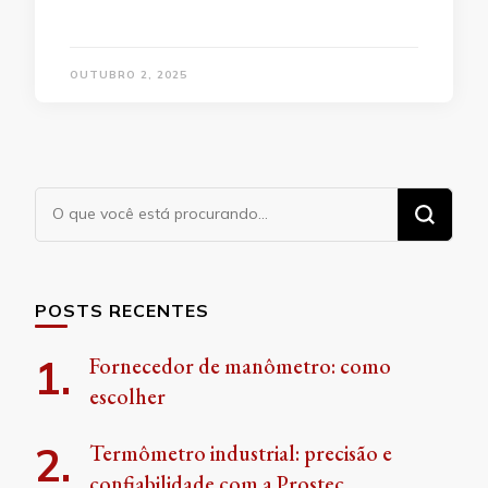
OUTUBRO 2, 2025
Procurando
algo?
POSTS RECENTES
Fornecedor de manômetro: como
escolher
Termômetro industrial: precisão e
confiabilidade com a Prostec