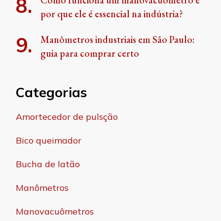
Como funciona um manovacuômetro e
por que ele é essencial na indústria?
Manômetros industriais em São Paulo:
guia para comprar certo
Categorias
Amortecedor de pulsção
Bico queimador
Bucha de latão
Manômetros
Manovacuômetros