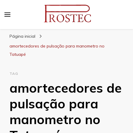
Prostec
Blog | Prostec – tudo o que você precisa saber
Página inicial
amortecedores de pulsação para manometro no
Tatuapé
TAG
amortecedores de
pulsação para
manometro no