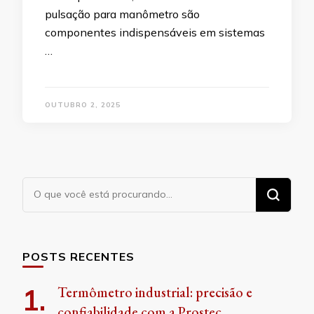
pulsação para manômetro são
componentes indispensáveis em sistemas
…
OUTUBRO 2, 2025
Procurando
algo?
POSTS RECENTES
Termômetro industrial: precisão e
confiabilidade com a Prostec