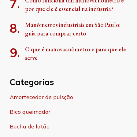
Como funciona um manovacuômetro e
por que ele é essencial na indústria?
Manômetros industriais em São Paulo:
guia para comprar certo
O que é manovacuômetro e para que ele
serve
Categorias
Amortecedor de pulsção
Bico queimador
Bucha de latão