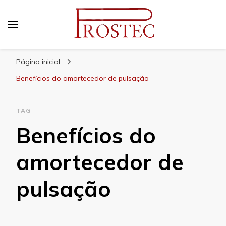
Prostec
Blog | Prostec – tudo o que você precisa saber
Página inicial
Benefícios do amortecedor de pulsação
TAG
Benefícios do
amortecedor de
pulsação