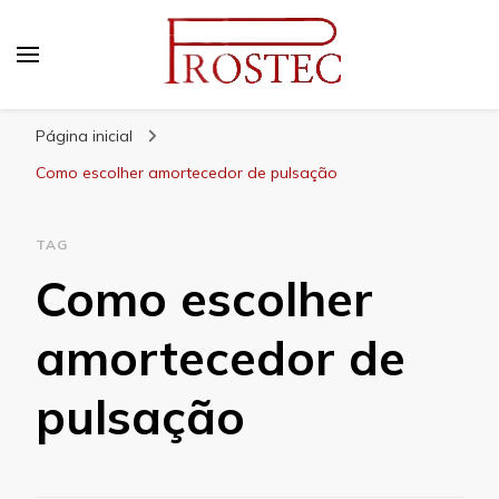
Prostec
Blog | Prostec – tudo o que você precisa saber
Página inicial
Como escolher amortecedor de pulsação
TAG
Como escolher
amortecedor de
pulsação