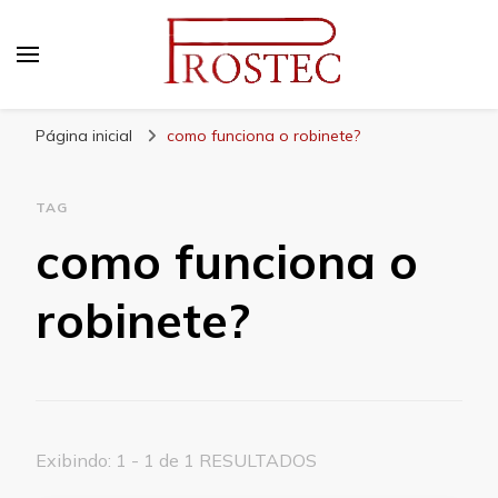
Prostec
Blog | Prostec – tudo o que você precisa saber
Página inicial
como funciona o robinete?
TAG
como funciona o
robinete?
Exibindo: 1 - 1 de 1 RESULTADOS