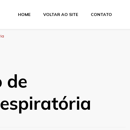
HOME
VOLTAR AO SITE
CONTATO
ria
 de
respiratória