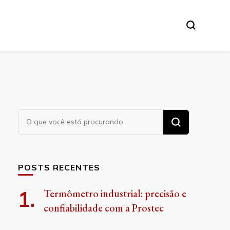
Procurando
algo?
POSTS RECENTES
Termômetro industrial: precisão e
confiabilidade com a Prostec