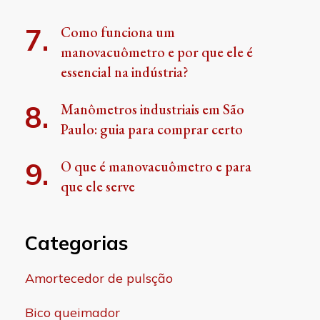
Como funciona um
manovacuômetro e por que ele é
essencial na indústria?
Manômetros industriais em São
Paulo: guia para comprar certo
O que é manovacuômetro e para
que ele serve
Categorias
Amortecedor de pulsção
Bico queimador