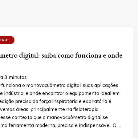
TROS
tro digital: saiba como funciona e onde
ra
3
minutos
funciona o manovacuômetro digital, suas aplicações
 e indústria, e onde encontrar o equipamento ideal em
dição precisa da força inspiratória e expiratória é
versas áreas, principalmente na fisioterapia
 nesse contexto que o manovacuômetro digital se
ma ferramenta moderna, precisa e indispensável. O …