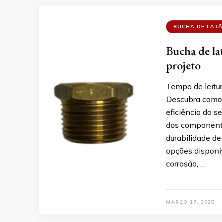
BUCHA DE LAT
Bucha de lat
projeto
Tempo de leitu
Descubra como 
eficiência do s
dos componente
durabilidade de 
opções disponív
corrosão, …
MARÇO 17, 2025