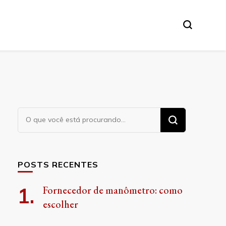
Procurando
algo?
POSTS RECENTES
Fornecedor de manômetro: como
escolher