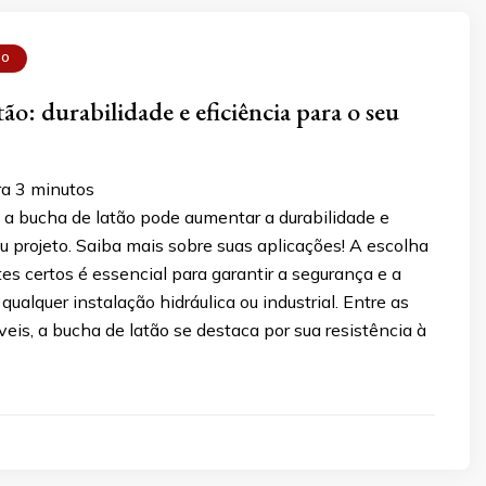
ÃO
ão: durabilidade e eficiência para o seu
ra
3
minutos
a bucha de latão pode aumentar a durabilidade e
eu projeto. Saiba mais sobre suas aplicações! A escolha
s certos é essencial para garantir a segurança e a
qualquer instalação hidráulica ou industrial. Entre as
eis, a bucha de latão se destaca por sua resistência à