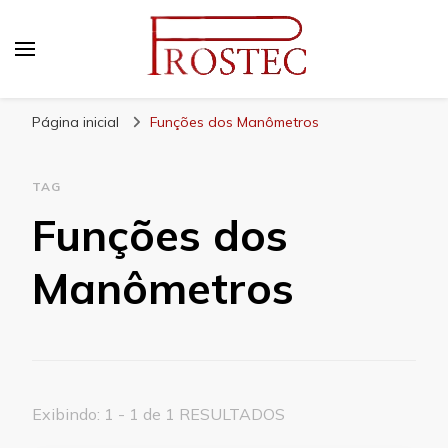
Prostec
Blog | Prostec – tudo o que você precisa saber
Página inicial
Funções dos Manômetros
TAG
Funções dos
Manômetros
Exibindo: 1 - 1 de 1 RESULTADOS