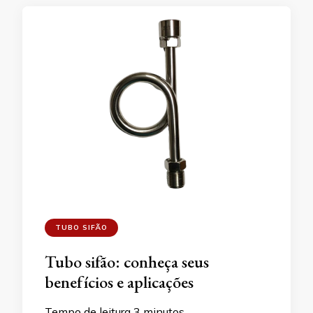
TUBO SIFÃO
Tubo sifão: conheça seus
benefícios e aplicações
Tempo de leitura
3
minutos