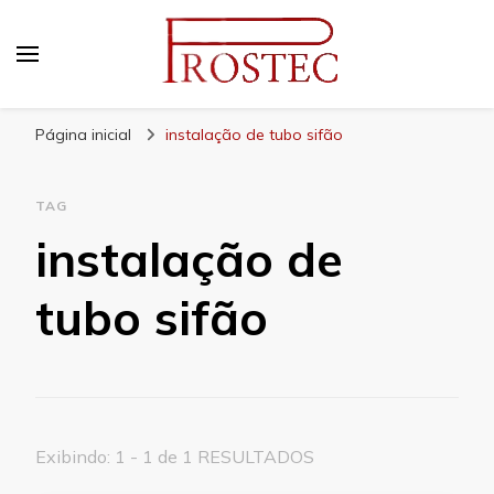
Prostec
Blog | Prostec – tudo o que você precisa saber
Página inicial
instalação de tubo sifão
TAG
instalação de
tubo sifão
Exibindo: 1 - 1 de 1 RESULTADOS