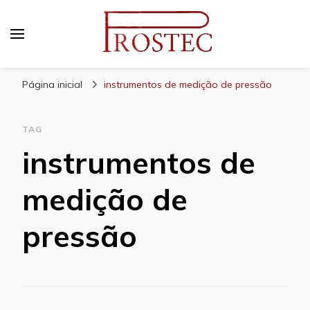
Prostec
Blog | Prostec – tudo o que você precisa saber
Página inicial
instrumentos de medição de pressão
TAG
instrumentos de
medição de
pressão