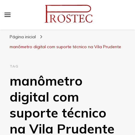
Prostec
Blog | Prostec – tudo o que você precisa saber
Página inicial
manômetro digital com suporte técnico na Vila Prudente
TAG
manômetro
digital com
suporte técnico
na Vila Prudente