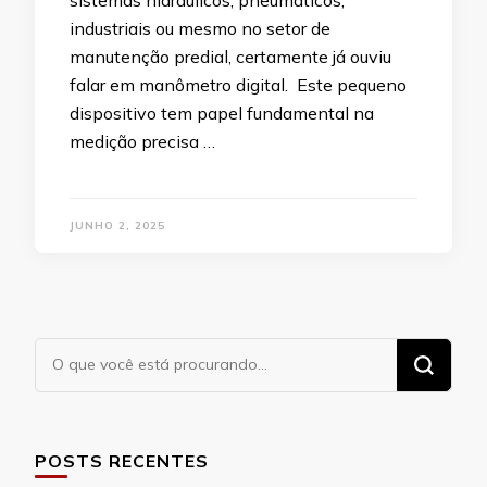
industriais ou mesmo no setor de
manutenção predial, certamente já ouviu
falar em manômetro digital. Este pequeno
dispositivo tem papel fundamental na
medição precisa …
JUNHO 2, 2025
Procurando
algo?
POSTS RECENTES