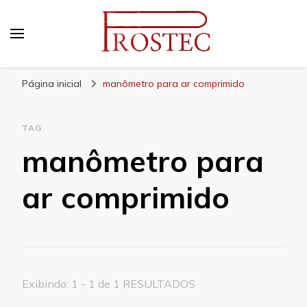
Prostec
Blog | Prostec – tudo o que você precisa saber
Página inicial
manômetro para ar comprimido
TAG
manômetro para
ar comprimido
Exibindo: 1 - 1 de 1 RESULTADOS