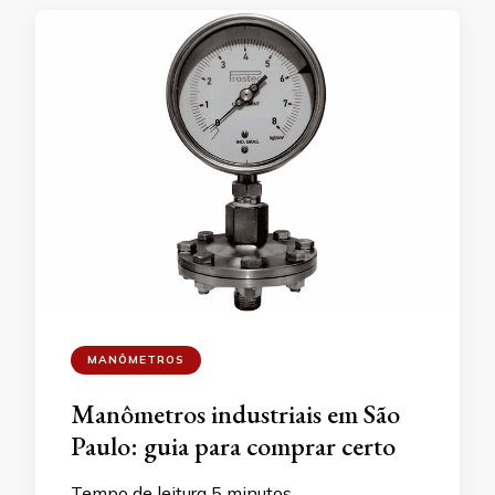
MANÔMETROS
Manômetros industriais em São
Paulo: guia para comprar certo
Tempo de leitura
5
minutos