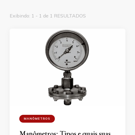
Exibindo: 1 - 1 de 1 RESULTADOS
MANÔMETROS
Manômetros: Tipos e quais suas