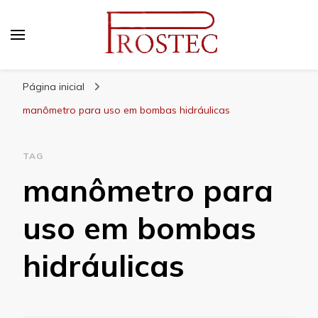
Prostec
Blog | Prostec – tudo o que você precisa saber
Página inicial
manômetro para uso em bombas hidráulicas
TAG
manômetro para
uso em bombas
hidráulicas