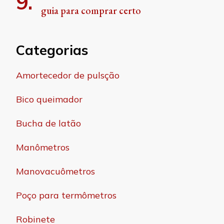
guia para comprar certo
Categorias
Amortecedor de pulsção
Bico queimador
Bucha de latão
Manômetros
Manovacuômetros
Poço para termômetros
Robinete