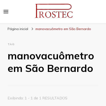
Prostec
Blog | Prostec – tudo o que você precisa saber
Página inicial
manovacuômetro em São Bernardo
TAG
manovacuômetro
em São Bernardo
Exibindo: 1 - 1 de 1 RESULTADOS