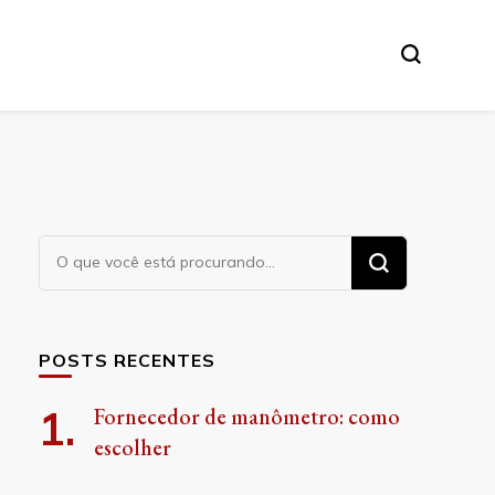
Procurando
algo?
POSTS RECENTES
Fornecedor de manômetro: como
escolher