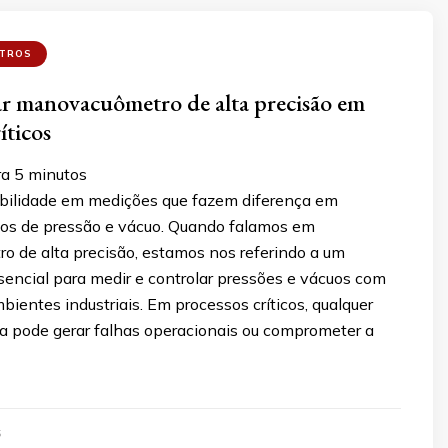
TROS
r manovacuômetro de alta precisão em
íticos
ra
5
minutos
abilidade em medições que fazem diferença em
icos de pressão e vácuo. Quando falamos em
 de alta precisão, estamos nos referindo a um
sencial para medir e controlar pressões e vácuos com
ientes industriais. Em processos críticos, qualquer
a pode gerar falhas operacionais ou comprometer a
5