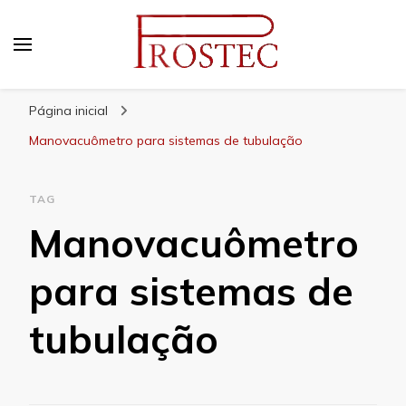
Prostec
Blog | Prostec – tudo o que você precisa saber
Página inicial
Manovacuômetro para sistemas de tubulação
TAG
Manovacuômetro
para sistemas de
tubulação