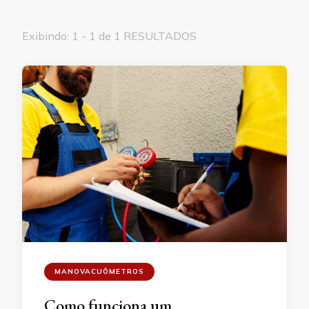
Exibindo: 1 - 1 de 1 RESULTADOS
MANOVACUÔMETROS
Como funciona um