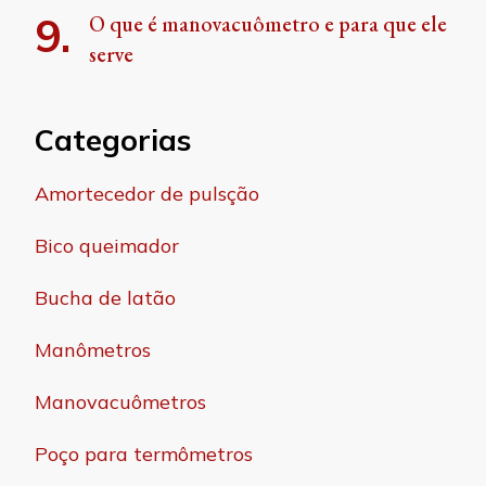
O que é manovacuômetro e para que ele
serve
Categorias
Amortecedor de pulsção
Bico queimador
Bucha de latão
Manômetros
Manovacuômetros
Poço para termômetros