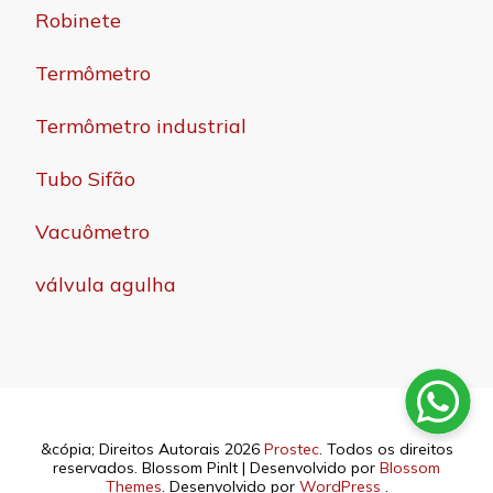
Robinete
Termômetro
Termômetro industrial
Tubo Sifão
Vacuômetro
válvula agulha
&cópia; Direitos Autorais 2026
Prostec
. Todos os direitos
reservados.
Blossom PinIt | Desenvolvido por
Blossom
Themes
. Desenvolvido por
WordPress
.