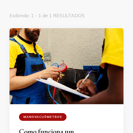
Exibindo: 1 - 1 de 1 RESULTADOS
MANOVACUÔMETROS
Como funciona um