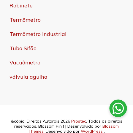
Robinete
Termômetro
Termômetro industrial
Tubo Sifão
Vacuômetro
válvula agulha
&cópia; Direitos Autorais 2026
Prostec
. Todos os direitos
reservados.
Blossom PinIt | Desenvolvido por
Blossom
Themes
. Desenvolvido por
WordPress
.