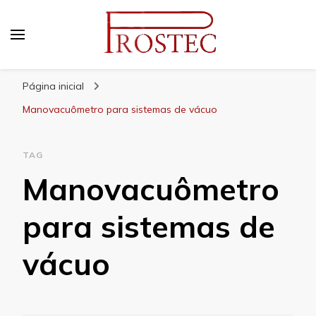
Prostec
Blog | Prostec – tudo o que você precisa saber
Página inicial
Manovacuômetro para sistemas de vácuo
TAG
Manovacuômetro
para sistemas de
vácuo