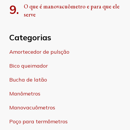
O que é manovacuômetro e para que ele
serve
Categorias
Amortecedor de pulsção
Bico queimador
Bucha de latão
Manômetros
Manovacuômetros
Poço para termômetros