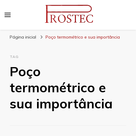
Prostec
Blog | Prostec – tudo o que você precisa saber
Página inicial
Poço termométrico e sua importância
TAG
Poço
termométrico e
sua importância