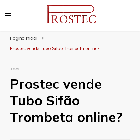
Prostec
Blog | Prostec – tudo o que você precisa saber
Página inicial
Prostec vende Tubo Sifão Trombeta online?
TAG
Prostec vende
Tubo Sifão
Trombeta online?