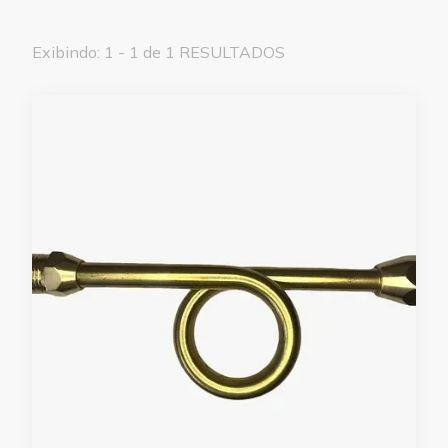
Exibindo: 1 - 1 de 1 RESULTADOS