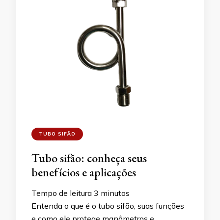
TUBO SIFÃO
Tubo sifão: conheça seus
benefícios e aplicações
Tempo de leitura
3
minutos
Entenda o que é o tubo sifão, suas funções
e como ele protege manômetros e