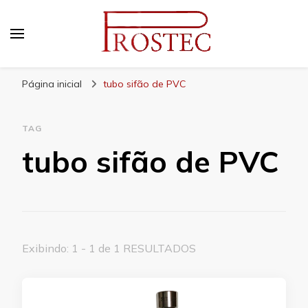
Prostec
Blog | Prostec – tudo o que você precisa saber
Página inicial
tubo sifão de PVC
TAG
tubo sifão de PVC
Exibindo: 1 - 1 de 1 RESULTADOS