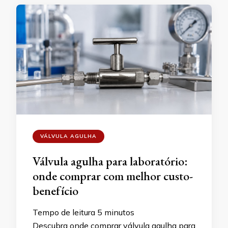
VÁLVULA AGULHA
Válvula agulha para laboratório:
onde comprar com melhor custo-
benefício
Tempo de leitura
5
minutos
Descubra onde comprar válvula agulha para