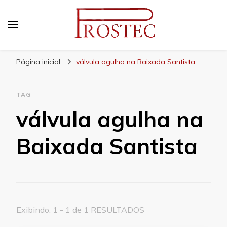
Prostec
Blog | Prostec – tudo o que você precisa saber
Página inicial
válvula agulha na Baixada Santista
TAG
válvula agulha na
Baixada Santista
Exibindo: 1 - 1 de 1 RESULTADOS