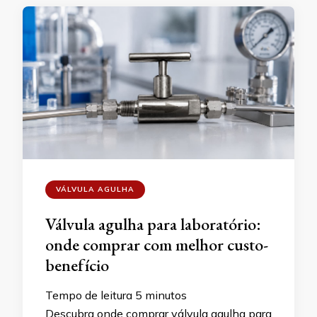
VÁLVULA AGULHA
Válvula agulha para laboratório:
onde comprar com melhor custo-
benefício
Tempo de leitura
5
minutos
Descubra onde comprar válvula agulha para