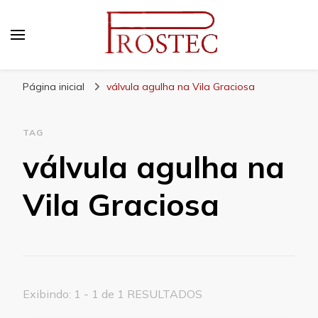
Prostec
Blog | Prostec – tudo o que você precisa saber
Página inicial
válvula agulha na Vila Graciosa
TAG
válvula agulha na
Vila Graciosa
Exibindo: 1 - 1 de 1 RESULTADOS