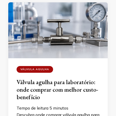
VÁLVULA AGULHA
Válvula agulha para laboratório:
onde comprar com melhor custo-
benefício
Tempo de leitura
5
minutos
Descubra onde comprar válvula agulha para