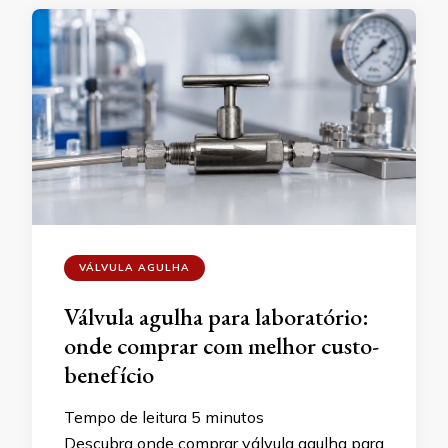
VÁLVULA AGULHA
Válvula agulha para laboratório:
onde comprar com melhor custo-
benefício
Tempo de leitura
5
minutos
Descubra onde comprar válvula agulha para