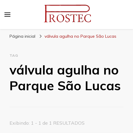
Prostec
Blog | Prostec – tudo o que você precisa saber
Página inicial
válvula agulha no Parque São Lucas
TAG
válvula agulha no
Parque São Lucas
Exibindo: 1 - 1 de 1 RESULTADOS