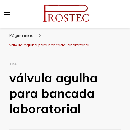
Prostec
Blog | Prostec – tudo o que você precisa saber
Página inicial
válvula agulha para bancada laboratorial
TAG
válvula agulha
para bancada
laboratorial