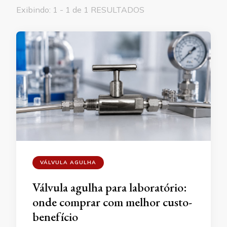
Exibindo: 1 - 1 de 1 RESULTADOS
VÁLVULA AGULHA
Válvula agulha para laboratório:
onde comprar com melhor custo-
benefício