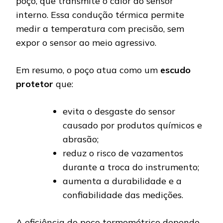
poço, que transmite o calor ao sensor
interno. Essa condução térmica permite
medir a temperatura com precisão, sem
expor o sensor ao meio agressivo.
Em resumo, o poço atua como um
escudo
protetor
que:
evita o desgaste do sensor
causado por produtos químicos e
abrasão;
reduz o risco de vazamentos
durante a troca do instrumento;
aumenta a durabilidade e a
confiabilidade das medições.
A eficiência do poço termométrico depende