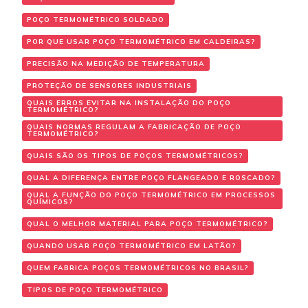
POÇO TERMOMÉTRICO SOLDADO
POR QUE USAR POÇO TERMOMÉTRICO EM CALDEIRAS?
PRECISÃO NA MEDIÇÃO DE TEMPERATURA
PROTEÇÃO DE SENSORES INDUSTRIAIS
QUAIS ERROS EVITAR NA INSTALAÇÃO DO POÇO
TERMOMÉTRICO?
QUAIS NORMAS REGULAM A FABRICAÇÃO DE POÇO
TERMOMÉTRICO?
QUAIS SÃO OS TIPOS DE POÇOS TERMOMÉTRICOS?
QUAL A DIFERENÇA ENTRE POÇO FLANGEADO E ROSCADO?
QUAL A FUNÇÃO DO POÇO TERMOMÉTRICO EM PROCESSOS
QUÍMICOS?
QUAL O MELHOR MATERIAL PARA POÇO TERMOMÉTRICO?
QUANDO USAR POÇO TERMOMÉTRICO EM LATÃO?
QUEM FABRICA POÇOS TERMOMÉTRICOS NO BRASIL?
TIPOS DE POÇO TERMOMÉTRICO