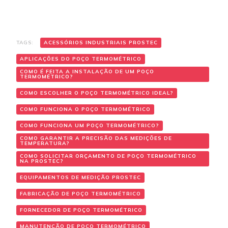
TAGS:
ACESSÓRIOS INDUSTRIAIS PROSTEC
APLICAÇÕES DO POÇO TERMOMÉTRICO
COMO É FEITA A INSTALAÇÃO DE UM POÇO
TERMOMÉTRICO?
COMO ESCOLHER O POÇO TERMOMÉTRICO IDEAL?
COMO FUNCIONA O POÇO TERMOMÉTRICO
COMO FUNCIONA UM POÇO TERMOMÉTRICO?
COMO GARANTIR A PRECISÃO DAS MEDIÇÕES DE
TEMPERATURA?
COMO SOLICITAR ORÇAMENTO DE POÇO TERMOMÉTRICO
NA PROSTEC?
EQUIPAMENTOS DE MEDIÇÃO PROSTEC
FABRICAÇÃO DE POÇO TERMOMÉTRICO
FORNECEDOR DE POÇO TERMOMÉTRICO
MANUTENÇÃO DE POÇO TERMOMÉTRICO