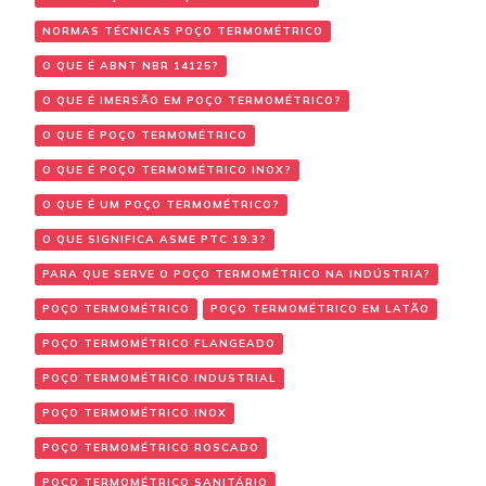
NORMAS TÉCNICAS POÇO TERMOMÉTRICO
O QUE É ABNT NBR 14125?
O QUE É IMERSÃO EM POÇO TERMOMÉTRICO?
O QUE É POÇO TERMOMÉTRICO
O QUE É POÇO TERMOMÉTRICO INOX?
O QUE É UM POÇO TERMOMÉTRICO?
O QUE SIGNIFICA ASME PTC 19.3?
PARA QUE SERVE O POÇO TERMOMÉTRICO NA INDÚSTRIA?
POÇO TERMOMÉTRICO
POÇO TERMOMÉTRICO EM LATÃO
POÇO TERMOMÉTRICO FLANGEADO
POÇO TERMOMÉTRICO INDUSTRIAL
POÇO TERMOMÉTRICO INOX
POÇO TERMOMÉTRICO ROSCADO
POÇO TERMOMÉTRICO SANITÁRIO