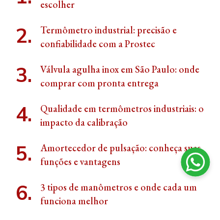
escolher
Termômetro industrial: precisão e
confiabilidade com a Prostec
Válvula agulha inox em São Paulo: onde
comprar com pronta entrega
Qualidade em termômetros industriais: o
impacto da calibração
Amortecedor de pulsação: conheça suas
funções e vantagens
3 tipos de manômetros e onde cada um
funciona melhor