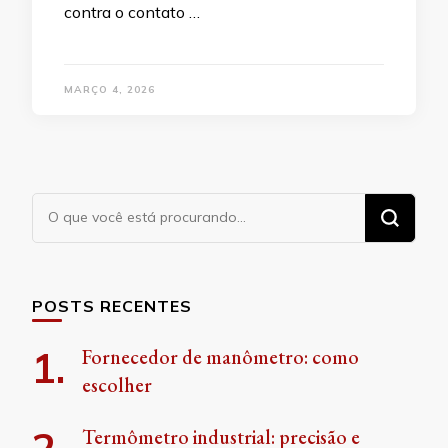
contra o contato …
MARÇO 4, 2026
Procurando
algo?
POSTS RECENTES
Fornecedor de manômetro: como
escolher
Termômetro industrial: precisão e