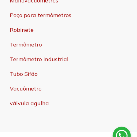
Manovacuômetros
Poço para termômetros
Robinete
Termômetro
Termômetro industrial
Tubo Sifão
Vacuômetro
válvula agulha