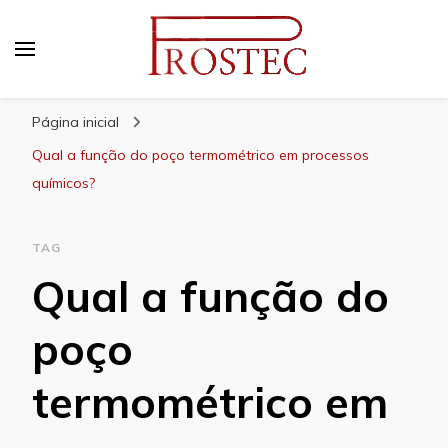
Prostec
Blog | Prostec – tudo o que você precisa saber
Página inicial
Qual a função do poço termométrico em processos
químicos?
TAG
Qual a função do
poço
termométrico em