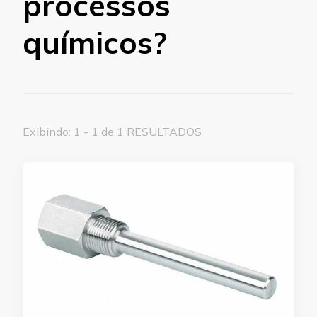
processos
químicos?
Exibindo: 1 - 1 de 1 RESULTADOS